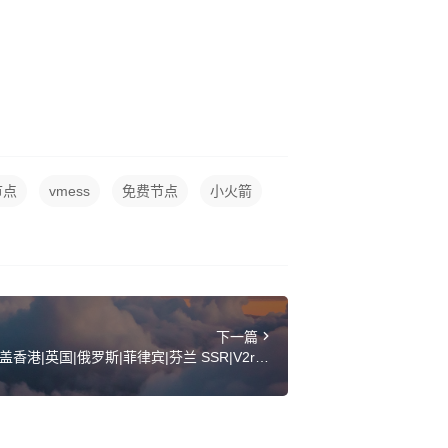
节点
vmess
免费节点
小火箭
下一篇
香港|英国|俄罗斯|菲律宾|芬兰 SSR|V2ray|
Clash订阅链接