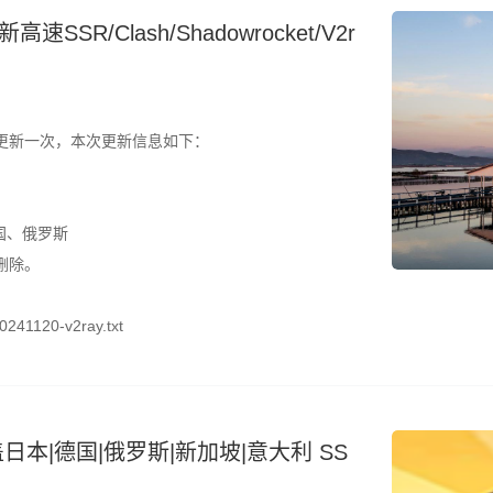
SR/Clash/Shadowrocket/V2r
更新一次，本次更新信息如下：
国、俄罗斯
删除。
241120-v2ray.txt
日本|德国|俄罗斯|新加坡|意大利 SS