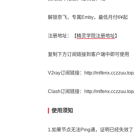
解锁奈飞，专属Emby，最低月付6¥起
注册地址：【
精灵学院注册地址
】
复制下方订阅链接到客户端中即可使用
V2ray订阅链接：http://mlfenx.cczzuu.top/
Clash订阅链接：http://mlfenx.cczzuu.top/
使用须知
1.如果节点无法Ping通，证明已经失效