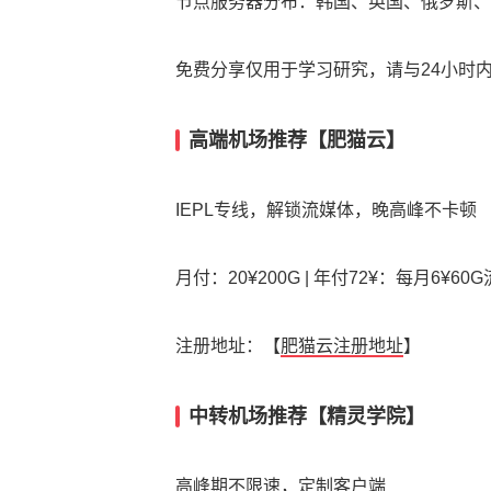
节点服务器分布：韩国、英国、俄罗斯、
免费分享仅用于学习研究，请与24小时
高端机场推荐【肥猫云】
IEPL专线，解锁流媒体，晚高峰不卡顿
月付：20¥200G | 年付72¥：每月6¥60
注册地址：【
肥猫云注册地址
】
中转机场推荐【精灵学院】
高峰期不限速，定制客户端