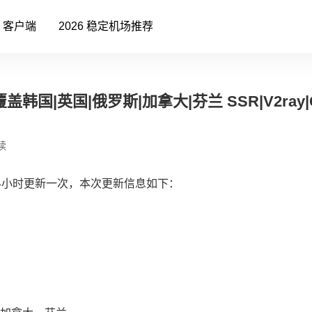
客户端
2026 稳定机场推荐
盖韩国|英国|俄罗斯|加拿大|芬兰 SSR|V2ray|
读
4小时更新一次，本次更新信息如下：