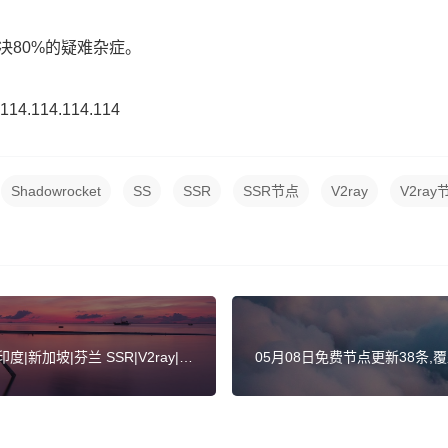
决80%的疑难杂症。
.114.114.114
Shadowrocket
SS
SSR
SSR节点
V2ray
V2ray
新加坡|芬兰 SSR|V2ray|Cla
05月08日免费节点更新38条,覆盖