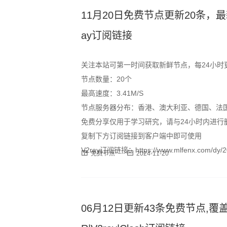
11月20日免费节点更新20条，最新高速S
ay订阅链接
关注本站可第一时间获取新鲜节点，每24小时
节点数量：20个
最高速度：3.41M/S
节点服务器分布：香港、澳大利亚、德国、法
免费分享仅用于学习研究，请与24小时内进行
复制下方订阅链接到客户端中即可使用
V2ray订阅链接：https://www.mlfenx.com/dy/20
免费节点
2024-11-20
06月12日更新43条免费节点,覆盖