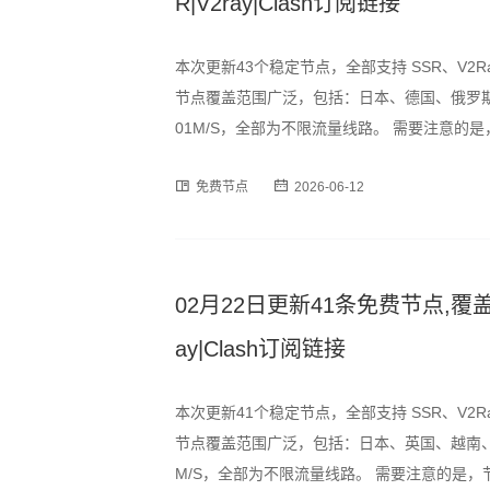
R|V2ray|Clash订阅链接
本次更新43个稳定节点，全部支持 SSR、V2R
节点覆盖范围广泛，包括：日本、德国、俄罗斯
01M/S，全部为不限流量线路。 需要注意
峰时段可能出现速度波动或短暂断连情况，建
免费节点
2026-06-12
为订阅格式，用户可通过以下
02月22日更新41条免费节点,覆盖日
ay|Clash订阅链接
本次更新41个稳定节点，全部支持 SSR、V2R
节点覆盖范围广泛，包括：日本、英国、越南、
M/S，全部为不限流量线路。 需要注意的是