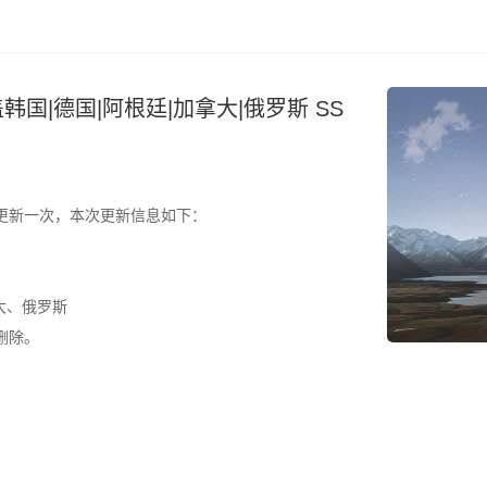
韩国|德国|阿根廷|加拿大|俄罗斯 SS
更新一次，本次更新信息如下：
大、俄罗斯
删除。