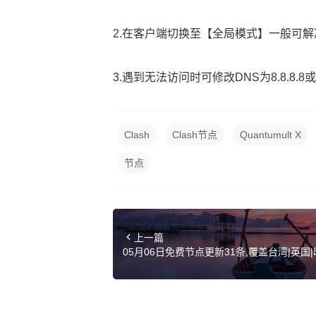
2.在客户端切换至【全局模式】一般可解
3.遇到无法访问时可修改DNS为8.8.8.8或114
Clash
Clash节点
Quantumult X
节点
上一篇
05月06日免费节点更新31条,覆盖台湾|英国|印度|
sh订阅链接