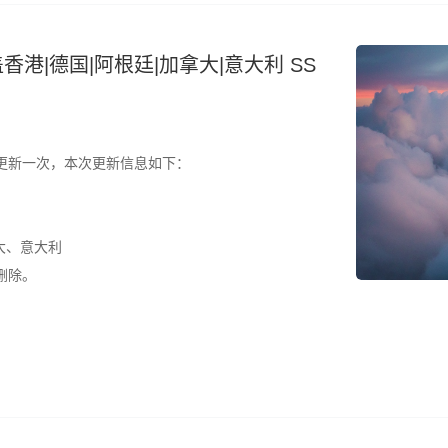
香港|德国|阿根廷|加拿大|意大利 SS
更新一次，本次更新信息如下：
大、意大利
删除。