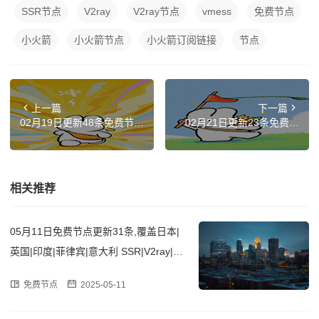
SSR节点
V2ray
V2ray节点
vmess
免费节点
小火箭
小火箭节点
小火箭订阅链接
节点
上一篇
下一篇
02月19日更新48条免费节
02月21日更新23条免费节
点,覆盖日本|美国|俄罗斯|新
点,覆盖台湾|德国|阿根廷|菲
加坡|芬兰 SSR|V2ray|Clash
律宾|芬兰 SSR|V2ray|Clash
订阅链接
订阅链接
相关推荐
05月11日免费节点更新31条,覆盖日本|
英国|印度|菲律宾|意大利 SSR|V2ray|Cla
sh订阅链接
免费节点
2025-05-11