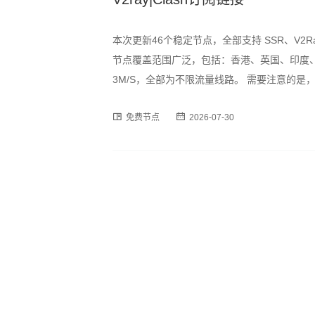
本次更新46个稳定节点，全部支持 SSR、V2R
节点覆盖范围广泛，包括：香港、英国、印度、
3M/S，全部为不限流量线路。 需要注意的
时段可能出现速度波动或短暂断连情况，建议
免费节点
2026-07-30
订阅格式，用户可通过以下链