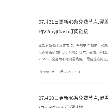
07月31日更新43条免费节点,覆盖
R|V2ray|Clash订阅链接
本次更新43个稳定节点，全部支持 SSR、V2R
节点覆盖范围广泛，包括：日本、美国、阿根廷
29M/S，全部为不限流量线路。 需要注意
峰时段可能出现速度波动或短暂断连情况，建
免费节点
2026-07-31
为订阅格式，用户可通过以下
07月30日更新46条免费节点,覆盖
V2ray|Clash订阅链接