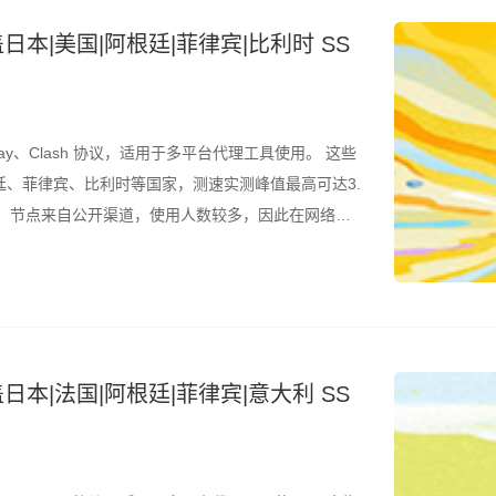
日本|美国|阿根廷|菲律宾|比利时 SS
ay、Clash 协议，适用于多平台代理工具使用。 这些
、菲律宾、比利时等国家，测速实测峰值最高可达3.
的是，节点来自公开渠道，使用人数较多，因此在网络高
议结合测速结果筛选使用。 所有节点配置文件已整理
日本|法国|阿根廷|菲律宾|意大利 SS