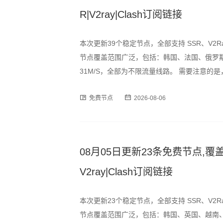
R|V2ray|Clash订阅链接
本次更新39个稳定节点，全部支持 SSR、V2R
节点覆盖范围广泛，包括：韩国、法国、俄罗斯
31M/S，全部为不限流量线路。 需要注意
峰时段可能出现速度波动或短暂断连情况，建
免费节点
2026-08-06
为订阅格式，用户可通过以下
08月05日更新23条免费节点,覆盖
V2ray|Clash订阅链接
本次更新23个稳定节点，全部支持 SSR、V2R
节点覆盖范围广泛，包括：韩国、英国、越南、