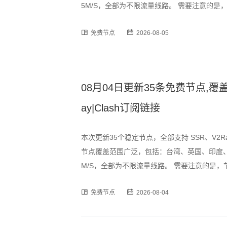
5M/S，全部为不限流量线路。 需要注意的
时段可能出现速度波动或短暂断连情况，建议
免费节点
2026-08-05
订阅格式，用户可通过以下链
08月04日更新35条免费节点,覆盖台
ay|Clash订阅链接
本次更新35个稳定节点，全部支持 SSR、V2R
节点覆盖范围广泛，包括：台湾、英国、印度、
M/S，全部为不限流量线路。 需要注意的是
时段可能出现速度波动或短暂断连情况，建议
免费节点
2026-08-04
订阅格式，用户可通过以下链接