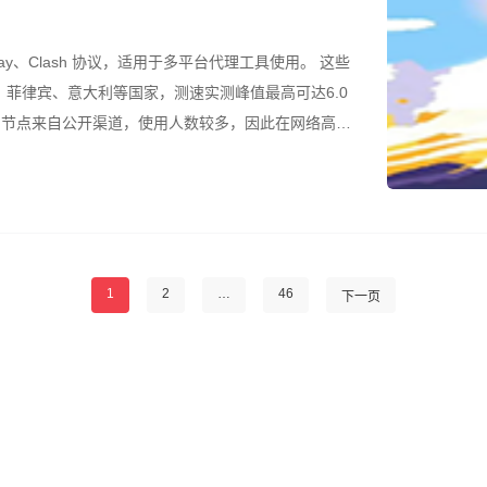
ay、Clash 协议，适用于多平台代理工具使用。 这些
菲律宾、意大利等国家，测速实测峰值最高可达6.0
是，节点来自公开渠道，使用人数较多，因此在网络高峰
结合测速结果筛选使用。 所有节点配置文件已整理为
1
2
…
46
下一页