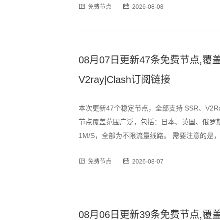
免费节点
2026-08-08
订阅格式，用户可通过以下链接
08月07日更新47条免费节点,覆盖
V2ray|Clash订阅链接
本次更新47个稳定节点，全部支持 SSR、V2R
节点覆盖范围广泛，包括：日本、英国、俄罗斯
1M/S，全部为不限流量线路。 需要注意的
时段可能出现速度波动或短暂断连情况，建议
免费节点
2026-08-07
订阅格式，用户可通过以下链
08月06日更新39条免费节点,覆盖