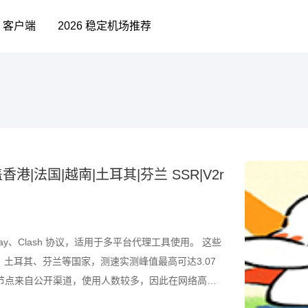
客户端
2026 稳定机场推荐
港|法国|越南|土耳其|芬兰 SSR|V2r
ay、Clash 协议，适用于多平台代理工具使用。 这些
土耳其、芬兰等国家，测速实测峰值最高可达3.07
，节点来自公开渠道，使用人数较多，因此在网络高峰
结合测速结果筛选使用。 所有节点配置文件已整理为