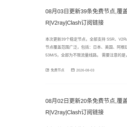
08月03日更新39条免费节点,覆盖
R|V2ray|Clash订阅链接
本次更新39个稳定节点，全部支持 SSR、V2R
节点覆盖范围广泛，包括：日本、美国、阿根廷
53M/S，全部为不限流量线路。 需要注意
峰时段可能出现速度波动或短暂断连情况，建
免费节点
2026-08-03
为订阅格式，用户可通过以下
08月02日更新20条免费节点,覆盖
R|V2ray|Clash订阅链接