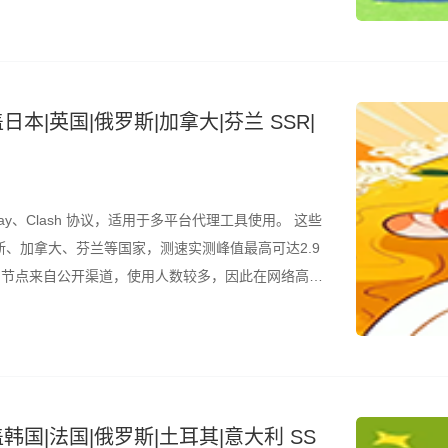
日本|英国|俄罗斯|加拿大|芬兰 SSR|
ay、Clash 协议，适用于多平台代理工具使用。 这些
、加拿大、芬兰等国家，测速实测峰值最高可达2.9
是，节点来自公开渠道，使用人数较多，因此在网络高峰
结合测速结果筛选使用。 所有节点配置文件已整理为
韩国|法国|俄罗斯|土耳其|意大利 SS