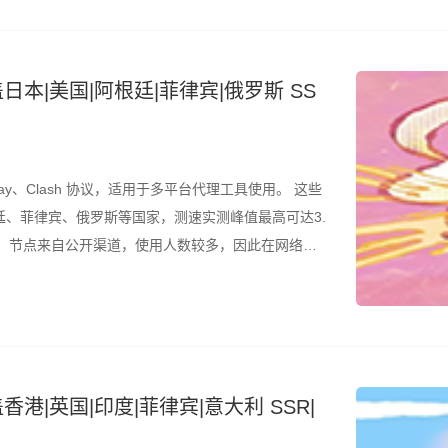
日本|美国|阿根廷|菲律宾|俄罗斯 SS
ay、Clash 协议，适用于多平台代理工具使用。 这些
、菲律宾、俄罗斯等国家，测速实测峰值最高可达3.
的是，节点来自公开渠道，使用人数较多，因此在网络高
议结合测速结果筛选使用。 所有节点配置文件已整理
香港|英国|印度|菲律宾|意大利 SSR|