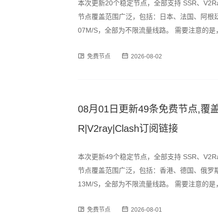
本次更新20个稳定节点，全部支持 SSR、V2R
节点覆盖范围广泛，包括：日本、法国、阿根廷
07M/S，全部为不限流量线路。 需要注意
峰时段可能出现速度波动或短暂断连情况，建
免费节点
2026-08-02
为订阅格式，用户可通过以下
08月01日更新49条免费节点,覆盖
R|V2ray|Clash订阅链接
本次更新49个稳定节点，全部支持 SSR、V2R
节点覆盖范围广泛，包括：香港、德国、俄罗斯
13M/S，全部为不限流量线路。 需要注意
峰时段可能出现速度波动或短暂断连情况，建
免费节点
2026-08-01
为订阅格式，用户可通过以下