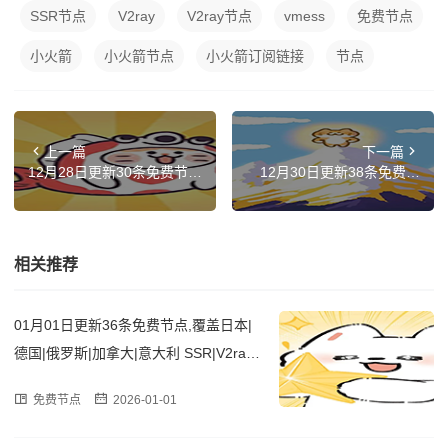
SSR节点
V2ray
V2ray节点
vmess
免费节点
小火箭
小火箭节点
小火箭订阅链接
节点
上一篇
下一篇
12月28日更新30条免费节
12月30日更新38条免费节
点,覆盖韩国|德国|阿根廷|菲
点,覆盖香港|德国|俄罗斯|菲
律宾|比利时 SSR|V2ray|Cla
律宾|俄罗斯 SSR|V2ray|Cla
sh订阅链接
sh订阅链接
相关推荐
01月01日更新36条免费节点,覆盖日本|
德国|俄罗斯|加拿大|意大利 SSR|V2ray|
Clash订阅链接
免费节点
2026-01-01