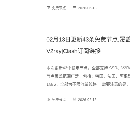
时段可能出现速度波动或短暂断连情况，建议
免费节点
2026-06-13
订阅格式，用户可通过以下链
02月13日更新43条免费节点,覆盖
V2ray|Clash订阅链接
本次更新43个稳定节点，全部支持 SSR、V2R
节点覆盖范围广泛，包括：韩国、法国、阿根廷
1M/S，全部为不限流量线路。 需要注意的
时段可能出现速度波动或短暂断连情况，建议
免费节点
2026-02-13
订阅格式，用户可通过以下链