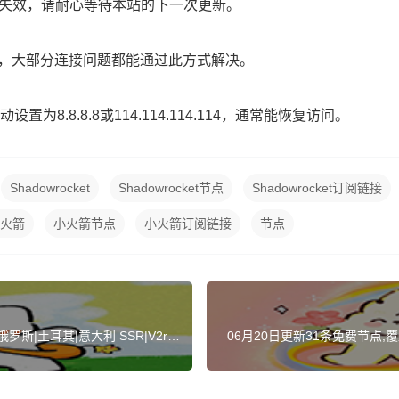
路已失效，请耐心等待本站的下一次更新。
】，大部分连接问题都能通过此方式解决。
为8.8.8.8或114.114.114.114，通常能恢复访问。
Shadowrocket
Shadowrocket节点
Shadowrocket订阅链接
火箭
小火箭节点
小火箭订阅链接
节点
罗斯|土耳其|意大利 SSR|V2ra
06月20日更新31条免费节点,覆盖