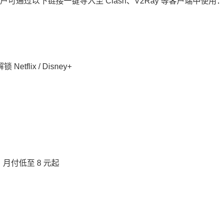
通过以下链接一键导入至 Clash、V2Ray 等客户端中使用
flix / Disney+
月付低至 8 元起