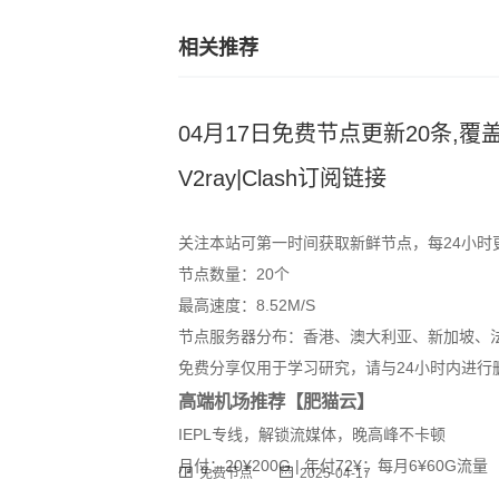
相关推荐
04月17日免费节点更新20条,覆盖
V2ray|Clash订阅链接
关注本站可第一时间获取新鲜节点，每24小时
节点数量：20个
最高速度：8.52M/S
节点服务器分布：香港、澳大利亚、新加坡、
免费分享仅用于学习研究，请与24小时内进行
高端机场推荐【肥猫云】
IEPL专线，解锁流媒体，晚高峰不卡顿
月付：20¥200G | 年付72¥：每月6¥60G流量
免费节点
2025-04-17