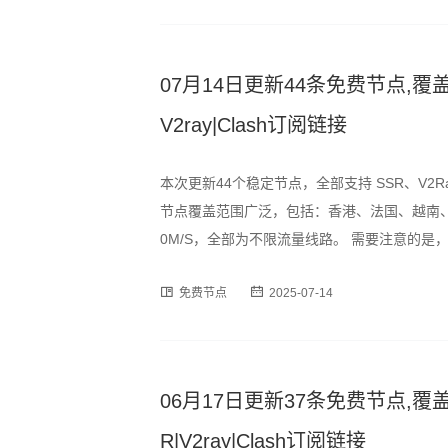
07月14日更新44条免费节点,覆盖
V2ray|Clash订阅链接
本次更新44个稳定节点，全部支持 SSR、V2R
节点覆盖范围广泛，包括：香港、法国、越南、
0M/S，全部为不限流量线路。 需要注意的
时段可能出现速度波动或短暂断连情况，建议
免费节点
2025-07-14
订阅格式，用户可通过以下链
06月17日更新37条免费节点,覆盖
R|V2ray|Clash订阅链接