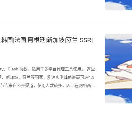
结合测速结果筛选使用。 所有节点配置文件已整理为
韩国|法国|阿根廷|新加坡|芬兰 SSR|
ay、Clash 协议，适用于多平台代理工具使用。 这些
、新加坡、芬兰等国家，测速实测峰值最高可达4.9
是，节点来自公开渠道，使用人数较多，因此在网络高峰
结合测速结果筛选使用。 所有节点配置文件已整理为