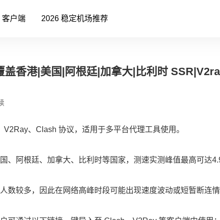
客户端
2026 稳定机场推荐
盖香港|美国|阿根廷|加拿大|比利时 SSR|V2ra
读
V2Ray、Clash 协议，适用于多平台代理工具使用。
国、阿根廷、加拿大、比利时等国家，测速实测峰值最高可达4.9
人数较多，因此在网络高峰时段可能出现速度波动或短暂断连情