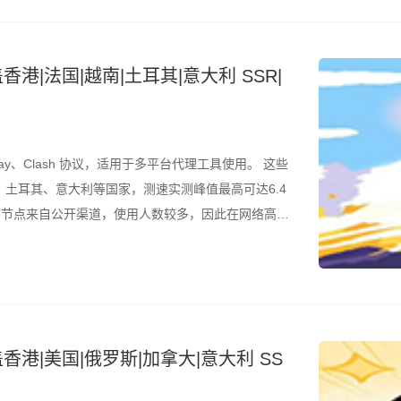
香港|法国|越南|土耳其|意大利 SSR|
ay、Clash 协议，适用于多平台代理工具使用。 这些
土耳其、意大利等国家，测速实测峰值最高可达6.4
是，节点来自公开渠道，使用人数较多，因此在网络高峰
结合测速结果筛选使用。 所有节点配置文件已整理为
香港|美国|俄罗斯|加拿大|意大利 SS