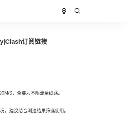
y|Clash订阅链接
0M/S，全部为不限流量线路。
况，建议结合测速结果筛选使用。