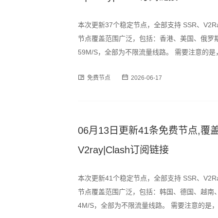
本次更新37个稳定节点，全部支持 SSR、V2R
节点覆盖范围广泛，包括：香港、美国、俄罗斯
59M/S，全部为不限流量线路。 需要注意
峰时段可能出现速度波动或短暂断连情况，建
免费节点
2026-06-17
为订阅格式，用户可通过以下
06月13日更新41条免费节点,覆盖
V2ray|Clash订阅链接
本次更新41个稳定节点，全部支持 SSR、V2R
节点覆盖范围广泛，包括：韩国、德国、越南、
4M/S，全部为不限流量线路。 需要注意的