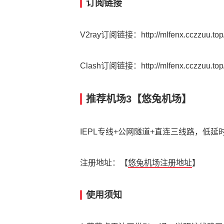
订阅链接
V2ray订阅链接：http://mlfenx.cczzuu.top/
Clash订阅链接：http://mlfenx.cczzuu.top
推荐机场3【悠兔机场】
IEPL专线+公网隧道+直连三线路，低
注册地址：【
悠兔机场注册地址
】
使用须知