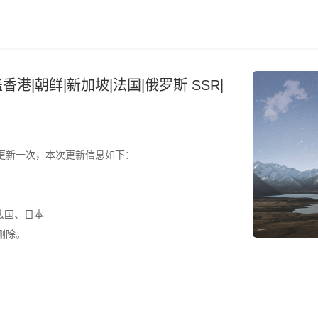
香港|朝鲜|新加坡|法国|俄罗斯 SSR|
更新一次，本次更新信息如下：
法国、日本
删除。