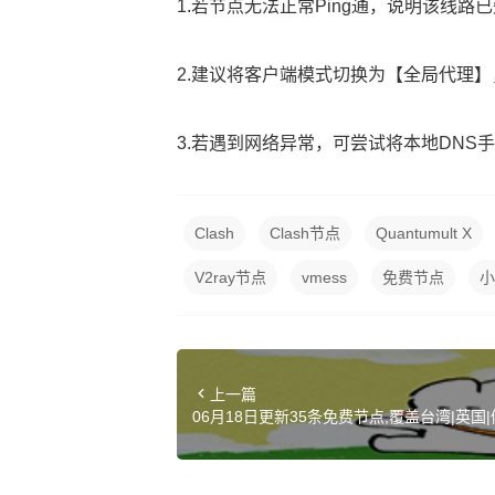
1.若节点无法正常Ping通，说明该线
2.建议将客户端模式切换为【全局代理
3.若遇到网络异常，可尝试将本地DNS手动设置
Clash
Clash节点
Quantumult X
V2ray节点
vmess
免费节点
小
上一篇
06月18日更新35条免费节点,覆盖台湾|英国|俄
y|Clash订阅链接