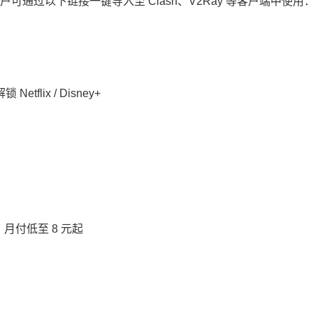
通过以下链接一键导入至 Clash、V2Ray 等客户端中使用
flix / Disney+
月付低至 8 元起