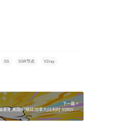
SS
SSR节点
V2ray
下一篇
香港|美国|阿根廷|加拿大|比利时 SSR|V2ra
y|Clash订阅链接