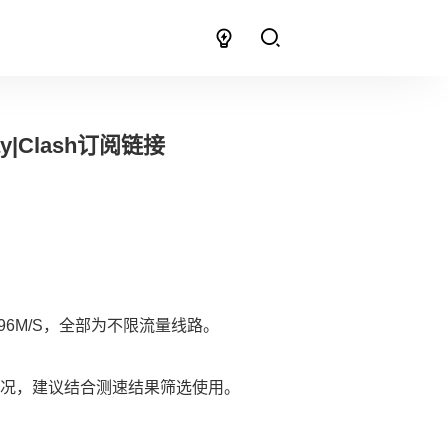
y|Clash订阅链接
6M/S，全部为不限流量线路。
况，建议结合测速结果筛选使用。