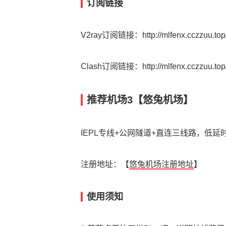
订阅链接
V2ray订阅链接：http://mlfenx.cczzuu.top/
Clash订阅链接：http://mlfenx.cczzuu.top
推荐机场3【悠兔机场】
IEPL专线+公网隧道+直连三线路，低
注册地址：【
悠兔机场注册地址
】
使用须知