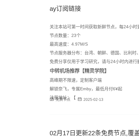
ay订阅链接
关注本站可第一时间获取新鲜节点，每24小时
节点数量：23个
最高速度：4.97M/S
节点服务器分布：台湾、朝鲜、德国、比利时
免费分享仅用于学习研究，请与24小时内进行
中转机场推荐【精灵学院】
高峰期不限速，定制客户端
解锁奈飞，专属Emby，最低月付6¥起
注册地址：【
免费节点
2025-02-13
02月17日更新22条免费节点,覆盖