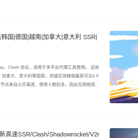
韩国|德国|越南|加拿大|意大利 SSR|
ay、Clash 协议，适用于多平台代理工具使用。 这些
加拿大、意大利等国家，测速实测峰值最高可达4.9
是，节点来自公开渠道，使用人数较多，因此在网络高峰
结合测速结果筛选使用。 所有节点配置文件已整理为
SR/Clash/Shadowrocket/V2r