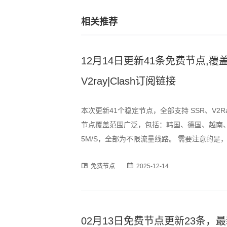
相关推荐
12月14日更新41条免费节点,覆盖
V2ray|Clash订阅链接
本次更新41个稳定节点，全部支持 SSR、V2R
节点覆盖范围广泛，包括：韩国、德国、越南、
5M/S，全部为不限流量线路。 需要注意的
时段可能出现速度波动或短暂断连情况，建议
免费节点
2025-12-14
订阅格式，用户可通过以下链
02月13日免费节点更新23条，最新高速S