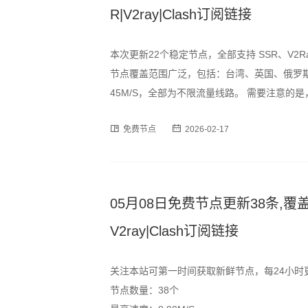
R|V2ray|Clash订阅链接
本次更新22个稳定节点，全部支持 SSR、V2R
节点覆盖范围广泛，包括：台湾、英国、俄罗斯
45M/S，全部为不限流量线路。 需要注意
峰时段可能出现速度波动或短暂断连情况，建
免费节点
2026-02-17
为订阅格式，用户可通过以下
05月08日免费节点更新38条,覆盖
V2ray|Clash订阅链接
关注本站可第一时间获取新鲜节点，每24小时
节点数量：38个