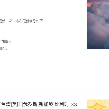
更新一次，本次更新信息如下：
、加拿大
删除。
台湾|英国|俄罗斯|新加坡|比利时 SS