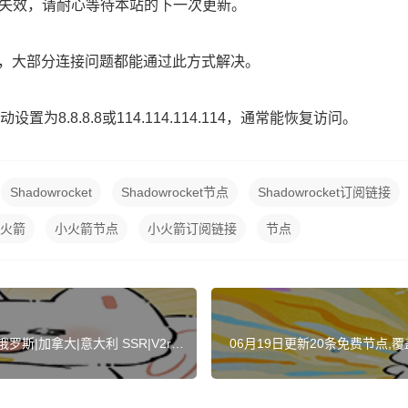
路已失效，请耐心等待本站的下一次更新。
】，大部分连接问题都能通过此方式解决。
为8.8.8.8或114.114.114.114，通常能恢复访问。
Shadowrocket
Shadowrocket节点
Shadowrocket订阅链接
火箭
小火箭节点
小火箭订阅链接
节点
罗斯|加拿大|意大利 SSR|V2ra
06月19日更新20条免费节点,覆盖