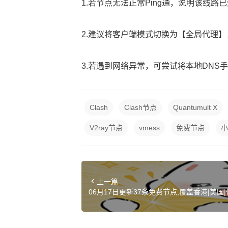
1.若节点无法正常Ping通，说明该线
2.建议将客户端模式切换为【全局代理
3.若遇到网络异常，可尝试将本地DNS手动设置
Clash
Clash节点
Quantumult X
V2ray节点
vmess
免费节点
小
上一篇
06月17日更新37条免费节点,覆盖香港|美国|俄
y|Clash订阅链接