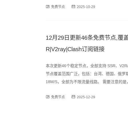
免费节点
2025-10-29
订阅格式，用户可通过以下链接
12月29日更新46条免费节点,覆盖
R|V2ray|Clash订阅链接
本次更新46个稳定节点，全部支持 SSR、V2R
节点覆盖范围广泛，包括：台湾、德国、俄罗斯
18M/S，全部为不限流量线路。 需要注意
峰时段可能出现速度波动或短暂断连情况，建
免费节点
2025-12-29
为订阅格式，用户可通过以下