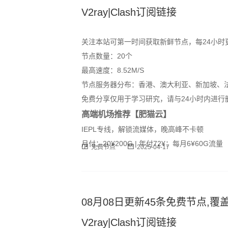
V2ray|Clash订阅链接
关注本站可第一时间获取新鲜节点，每24小时
节点数量：20个
最高速度：8.52M/S
节点服务器分布：香港、澳大利亚、新加坡、
免费分享仅用于学习研究，请与24小时内进行
高端机场推荐【肥猫云】
IEPL专线，解锁流媒体，晚高峰不卡顿
月付：20¥200G | 年付72¥：每月6¥60G流量
免费节点
2025-04-17
08月08日更新45条免费节点,覆盖
V2ray|Clash订阅链接