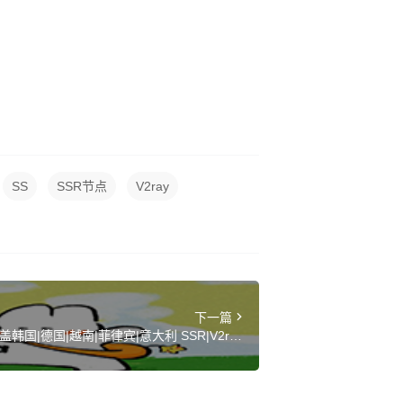
SS
SSR节点
V2ray
下一篇
韩国|德国|越南|菲律宾|意大利 SSR|V2ray|
Clash订阅链接