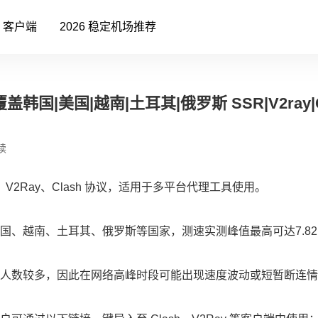
客户端
2026 稳定机场推荐
盖韩国|美国|越南|土耳其|俄罗斯 SSR|V2ray|
读
V2Ray、Clash 协议，适用于多平台代理工具使用。
、越南、土耳其、俄罗斯等国家，测速实测峰值最高可达7.82
人数较多，因此在网络高峰时段可能出现速度波动或短暂断连情