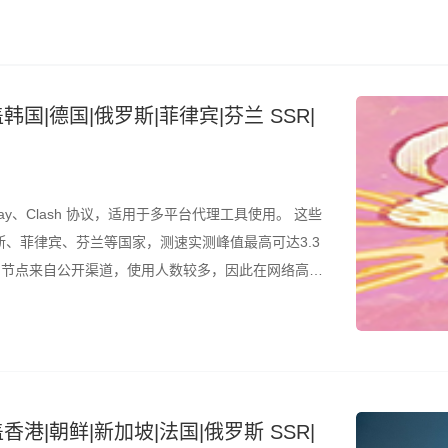
韩国|德国|俄罗斯|菲律宾|芬兰 SSR|
ay、Clash 协议，适用于多平台代理工具使用。 这些
、菲律宾、芬兰等国家，测速实测峰值最高可达3.3
是，节点来自公开渠道，使用人数较多，因此在网络高峰
结合测速结果筛选使用。 所有节点配置文件已整理为
香港|朝鲜|新加坡|法国|俄罗斯 SSR|