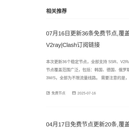
相关推荐
07月16日更新36条免费节点,覆盖
V2ray|Clash订阅链接
本次更新36个稳定节点，全部支持 SSR、V2R
节点覆盖范围广泛，包括：韩国、德国、俄罗斯
3M/S，全部为不限流量线路。 需要注意的
时段可能出现速度波动或短暂断连情况，建议
免费节点
2025-07-16
订阅格式，用户可通过以下链
04月17日免费节点更新20条,覆盖