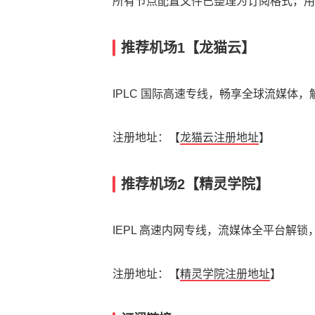
所有节点配置文件已整理为订阅格式，用户可
推荐机场1【龙猫云】
IPLC 国际高速专线，畅享全球流媒体，解锁 Net
注册地址：【
龙猫云注册地址
】
推荐机场2【精灵学院】
IEPL 高速内网专线，流媒体全平台解锁，
注册地址：【
精灵学院注册地址
】