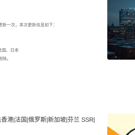
更新一次，本次更新信息如下：
法国、日本
删除。
香港|法国|俄罗斯|新加坡|芬兰 SSR|