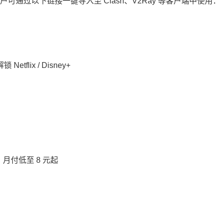
通过以下链接一键导入至 Clash、V2Ray 等客户端中使用
flix / Disney+
月付低至 8 元起