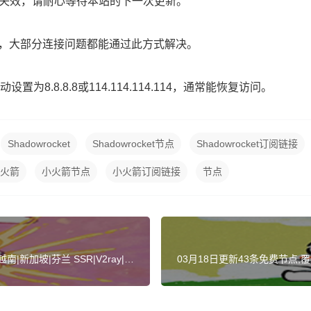
路已失效，请耐心等待本站的下一次更新。
】，大部分连接问题都能通过此方式解决。
为8.8.8.8或114.114.114.114，通常能恢复访问。
Shadowrocket
Shadowrocket节点
Shadowrocket订阅链接
火箭
小火箭节点
小火箭订阅链接
节点
新加坡|芬兰 SSR|V2ray|Cla
03月18日更新43条免费节点,覆盖