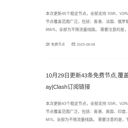
本次更新45个稳定节点，全部支持 SSR、V2R
节点覆盖范围广泛，包括：香港、法国、俄罗斯
8M/S，全部为不限流量线路。 需要注意的
时段可能出现速度波动或短暂断连情况，建议
免费节点
2025-08-08
订阅格式，用户可通过以下链
10月29日更新43条免费节点,覆盖香
ay|Clash订阅链接
本次更新43个稳定节点，全部支持 SSR、V2R
节点覆盖范围广泛，包括：香港、美国、印度、
M/S，全部为不限流量线路。 需要注意的是
时段可能出现速度波动或短暂断连情况，建议