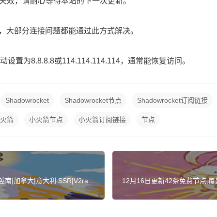
路已失效，请耐心等待本站的下一次更新。
】，大部分连接问题都能通过此方式解决。
为8.8.8.8或114.114.114.114，通常能恢复访问。
Shadowrocket
Shadowrocket节点
Shadowrocket订阅链接
火箭
小火箭节点
小火箭订阅链接
节点
|加拿大|意大利 SSR|V2ray|
12月16日更新42条免费节点,覆盖