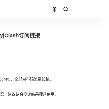
y|Clash订阅链接
8M/S，全部为不限流量线路。
况，建议结合测速结果筛选使用。