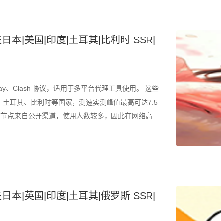
日本|美国|印度|土耳其|比利时 SSR|
ay、Clash 协议，适用于多平台代理工具使用。 这些
土耳其、比利时等国家，测速实测峰值最高可达7.5
是，节点来自公开渠道，使用人数较多，因此在网络高峰
结合测速结果筛选使用。 所有节点配置文件已整理为
日本|英国|印度|土耳其|俄罗斯 SSR|