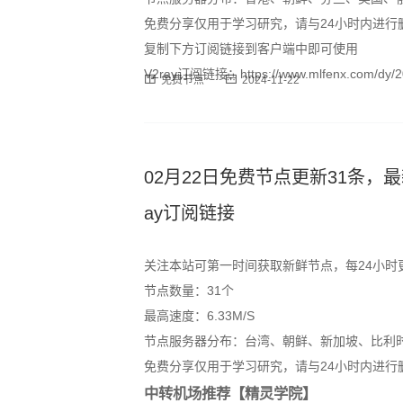
免费分享仅用于学习研究，请与24小时内进行
复制下方订阅链接到客户端中即可使用
V2ray订阅链接：https://www.mlfenx.com/dy/20
免费节点
2024-11-22
02月22日免费节点更新31条，最新高速S
ay订阅链接
关注本站可第一时间获取新鲜节点，每24小时
节点数量：31个
最高速度：6.33M/S
节点服务器分布：台湾、朝鲜、新加坡、比利
免费分享仅用于学习研究，请与24小时内进行
中转机场推荐【精灵学院】