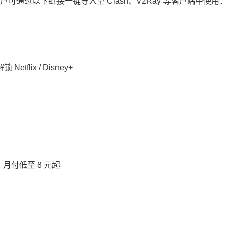
通过以下链接一键导入至 Clash、V2Ray 等客户端中使用
flix / Disney+
月付低至 8 元起