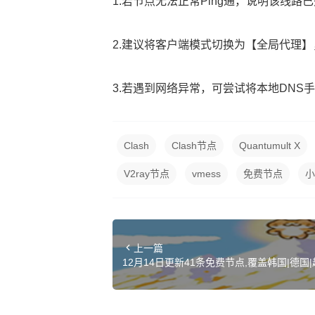
1.若节点无法正常Ping通，说明该线
2.建议将客户端模式切换为【全局代理
3.若遇到网络异常，可尝试将本地DNS手动设置
Clash
Clash节点
Quantumult X
V2ray节点
vmess
免费节点
小
上一篇
12月14日更新41条免费节点,覆盖韩国|德国|越南
Clash订阅链接