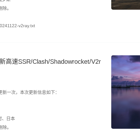
删除。
241122-v2ray.txt
SR/Clash/Shadowrocket/V2r
更新一次，本次更新信息如下：
时、日本
删除。