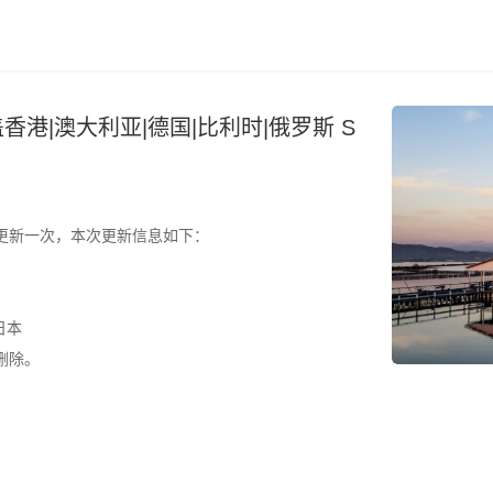
盖香港|澳大利亚|德国|比利时|俄罗斯 S
更新一次，本次更新信息如下：
日本
删除。