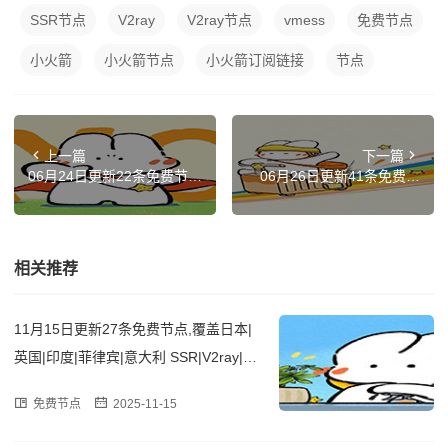
SSR节点
V2ray
V2ray节点
vmess
免费节点
小火箭
小火箭节点
小火箭订阅链接
节点
上一篇
下一篇
06月24日更新22条免费节
06月26日更新41条免费节
点,覆盖韩国|法国|印度|土耳
点,覆盖日本|美国|印度|加拿
其|芬兰 SSR|V2ray|Clash订
大|意大利 SSR|V2ray|Clash
阅链接
订阅链接
相关推荐
11月15日更新27条免费节点,覆盖日本|
英国|印度|菲律宾|意大利 SSR|V2ray|Cla
sh订阅链接
免费节点
2025-11-15