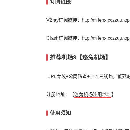
订阅链接
V2ray订阅链接：http://mlfenx.cczzuu.top/
Clash订阅链接：http://mlfenx.cczzuu.top
推荐机场3【悠兔机场】
IEPL专线+公网隧道+直连三线路，低
注册地址：【
悠兔机场注册地址
】
使用须知