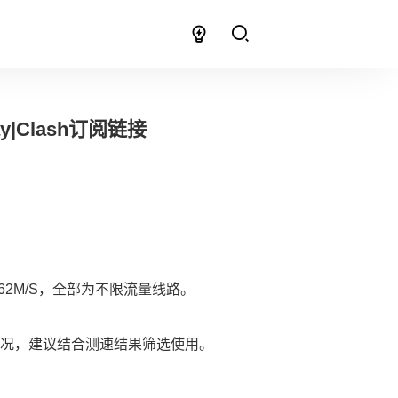
y|Clash订阅链接
2M/S，全部为不限流量线路。
况，建议结合测速结果筛选使用。