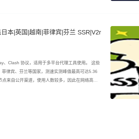
本|英国|越南|菲律宾|芬兰 SSR|V2r
ay、Clash 协议，适用于多平台代理工具使用。 这些
菲律宾、芬兰等国家，测速实测峰值最高可达5.36
，节点来自公开渠道，使用人数较多，因此在网络高峰
结合测速结果筛选使用。 所有节点配置文件已整理为