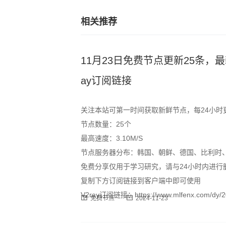
相关推荐
11月23日免费节点更新25条，最新高速S
ay订阅链接
关注本站可第一时间获取新鲜节点，每24小时
节点数量：25个
最高速度：3.10M/S
节点服务器分布：韩国、朝鲜、德国、比利时
免费分享仅用于学习研究，请与24小时内进行
复制下方订阅链接到客户端中即可使用
V2ray订阅链接：https://www.mlfenx.com/dy/20
免费节点
2024-11-23