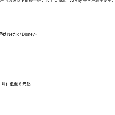
通过以下链接一键导入至 Clash、V2Ray 等客户端中使用
flix / Disney+
月付低至 8 元起