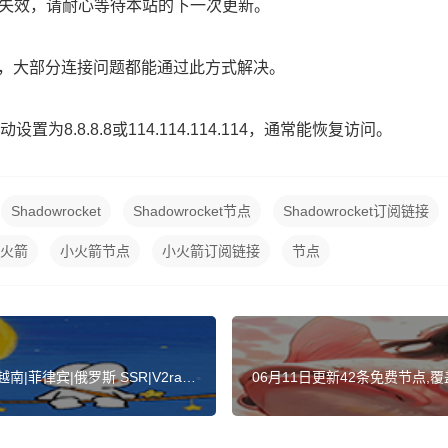
路已失效，请耐心等待本站的下一次更新。
】，大部分连接问题都能通过此方式解决。
为8.8.8.8或114.114.114.114，通常能恢复访问。
Shadowrocket
Shadowrocket节点
Shadowrocket订阅链接
火箭
小火箭节点
小火箭订阅链接
节点
|菲律宾|俄罗斯 SSR|V2ray|
06月11日更新42条免费节点,覆盖