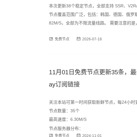
本次更新38个稳定节点，全部支持 SSR、V2R
节点覆盖范围广泛，包括：韩国、德国、俄罗斯
82M/S，全部为不限流量线路。 需要注意
峰时段可能出现速度波动或短暂断连情况，建
免费节点
2026-07-18
为订阅格式，用户可通过以下
11月01日免费节点更新35条，最新高速S
ay订阅链接
关注本站可第一时间获取新鲜节点，每24小
节点数量：35个
最高速度：6.30M/S
节点服务器分布：
免费节点
2024-11-01