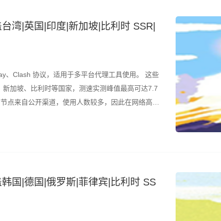
台湾|英国|印度|新加坡|比利时 SSR|
ay、Clash 协议，适用于多平台代理工具使用。 这些
新加坡、比利时等国家，测速实测峰值最高可达7.7
是，节点来自公开渠道，使用人数较多，因此在网络高峰
结合测速结果筛选使用。 所有节点配置文件已整理为
韩国|德国|俄罗斯|菲律宾|比利时 SS