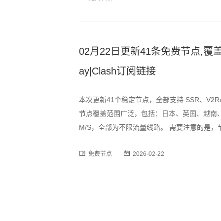
02月22日更新41条免费节点,覆盖日
ay|Clash订阅链接
本次更新41个稳定节点，全部支持 SSR、V2R
节点覆盖范围广泛，包括：日本、英国、越南、
M/S，全部为不限流量线路。 需要注意的是
时段可能出现速度波动或短暂断连情况，建议
免费节点
2026-02-22
订阅格式，用户可通过以下链接