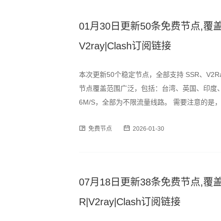
01月30日更新50条免费节点,覆盖
V2ray|Clash订阅链接
本次更新50个稳定节点，全部支持 SSR、V2R
节点覆盖范围广泛，包括：台湾、英国、印度、
6M/S，全部为不限流量线路。 需要注意的
时段可能出现速度波动或短暂断连情况，建议
免费节点
2026-01-30
订阅格式，用户可通过以下链
07月18日更新38条免费节点,覆盖
R|V2ray|Clash订阅链接