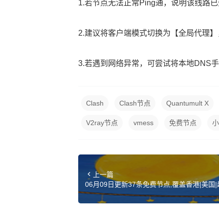
1.若节点无法正常Ping通，说明该线
2.建议将客户端模式切换为【全局代理
3.若遇到网络异常，可尝试将本地DNS手动设置
Clash
Clash节点
Quantumult X
V2ray节点
vmess
免费节点
小
上一篇
06月09日更新37条免费节点,覆盖香港|美国|越南
Clash订阅链接