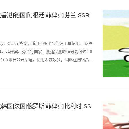
香港|德国|阿根廷|菲律宾|芬兰 SSR|
ay、Clash 协议，适用于多平台代理工具使用。 这些
、菲律宾、芬兰等国家，测速实测峰值最高可达4.6
是，节点来自公开渠道，使用人数较多，因此在网络高峰
结合测速结果筛选使用。 所有节点配置文件已整理为
韩国|法国|俄罗斯|菲律宾|比利时 SS