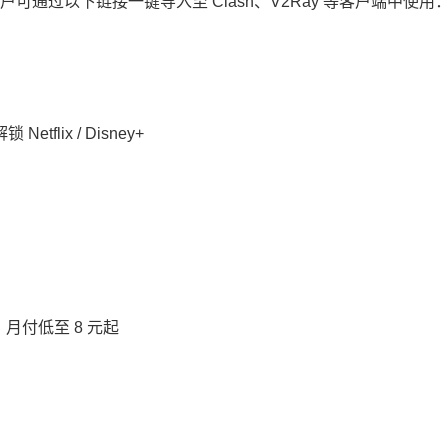
通过以下链接一键导入至 Clash、V2Ray 等客户端中使用
flix / Disney+
月付低至 8 元起