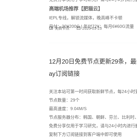
高端机场推荐【肥猫云】
IEPL专线，解锁流媒体，晚高峰不卡顿
月付：20¥200G | 年付72¥：每月6¥60G流量
免费节点
2025-03-23
12月20日免费节点更新29条，最新高速S
ay订阅链接
关注本站可第一时间获取新鲜节点，每24小时
节点数量：29个
最高速度：9.04M/S
节点服务器分布：韩国、朝鲜、芬兰、比利时
免费分享仅用于学习研究，请与24小时内进行
复制下方订阅链接到客户端中即可使用