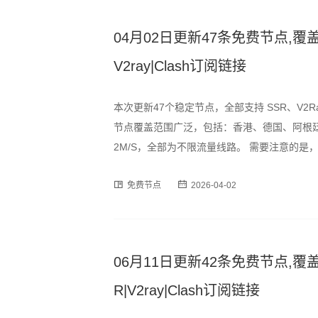
04月02日更新47条免费节点,覆盖
V2ray|Clash订阅链接
本次更新47个稳定节点，全部支持 SSR、V2R
节点覆盖范围广泛，包括：香港、德国、阿根廷
2M/S，全部为不限流量线路。 需要注意的
时段可能出现速度波动或短暂断连情况，建议
免费节点
2026-04-02
订阅格式，用户可通过以下链
06月11日更新42条免费节点,覆盖
R|V2ray|Clash订阅链接