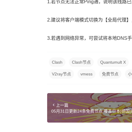
1.若节点无法正常Ping通，说明该线
2.建议将客户端模式切换为【全局代理
3.若遇到网络异常，可尝试将本地DNS手动设置
Clash
Clash节点
Quantumult X
V2ray节点
vmess
免费节点
小
上一篇
05月31日更新24条免费节点,覆盖日本|德国|越南
Clash订阅链接