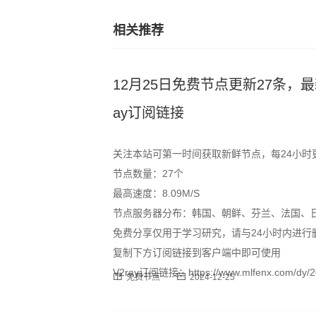
相关推荐
12月25日免费节点更新27条，最新高速S
ay订阅链接
关注本站可第一时间获取新鲜节点，每24小时
节点数量：27个
最高速度：8.09M/S
节点服务器分布：韩国、朝鲜、芬兰、法国、
免费分享仅用于学习研究，请与24小时内进行
复制下方订阅链接到客户端中即可使用
V2ray订阅链接：https://www.mlfenx.com/dy/20
免费节点
2024-12-25