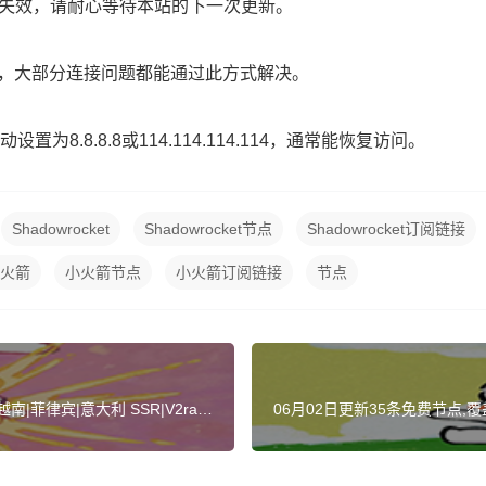
路已失效，请耐心等待本站的下一次更新。
】，大部分连接问题都能通过此方式解决。
为8.8.8.8或114.114.114.114，通常能恢复访问。
Shadowrocket
Shadowrocket节点
Shadowrocket订阅链接
火箭
小火箭节点
小火箭订阅链接
节点
|菲律宾|意大利 SSR|V2ray|
06月02日更新35条免费节点,覆盖