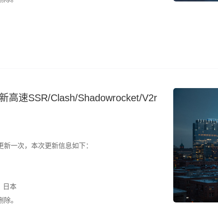
SR/Clash/Shadowrocket/V2r
更新一次，本次更新信息如下：
、日本
删除。