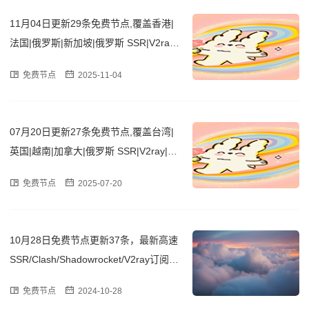
11月04日更新29条免费节点,覆盖香港|
法国|俄罗斯|新加坡|俄罗斯 SSR|V2ray|
Clash订阅链接
免费节点
2025-11-04
07月20日更新27条免费节点,覆盖台湾|
英国|越南|加拿大|俄罗斯 SSR|V2ray|Cla
sh订阅链接
免费节点
2025-07-20
10月28日免费节点更新37条，最新高速
SSR/Clash/Shadowrocket/V2ray订阅链
接
免费节点
2024-10-28