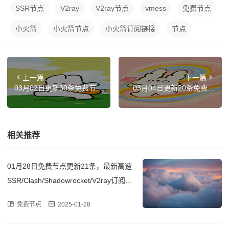
SSR节点
V2ray
V2ray节点
vmess
免费节点
小火箭
小火箭节点
小火箭订阅链接
节点
上一篇
下一篇
03月02日更新30条免费节
03月04日更新20条免费节
点,覆盖香港|德国|越南|土耳
点,覆盖韩国|英国|越南|加拿
其|意大利 SSR|V2ray|Clash
大|俄罗斯 SSR|V2ray|Clash
订阅链接
订阅链接
相关推荐
01月28日免费节点更新21条，最新高速
SSR/Clash/Shadowrocket/V2ray订阅链
接
免费节点
2025-01-28