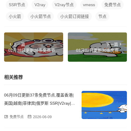
SSR节点
V2ray
V2ray节点
vmess
免费节点
小火箭
小火箭节点
小火箭订阅链接
节点
上一篇
下一篇
02月28日更新26条免费节
03月02日更新30条免费节
点,覆盖台湾|法国|越南|加拿
点,覆盖香港|德国|越南|土耳
大|比利时 SSR|V2ray|Clash
其|意大利 SSR|V2ray|Clash
订阅链接
订阅链接
相关推荐
06月09日更新37条免费节点,覆盖香港|
美国|越南|菲律宾|俄罗斯 SSR|V2ray|Cla
sh订阅链接
免费节点
2026-06-09