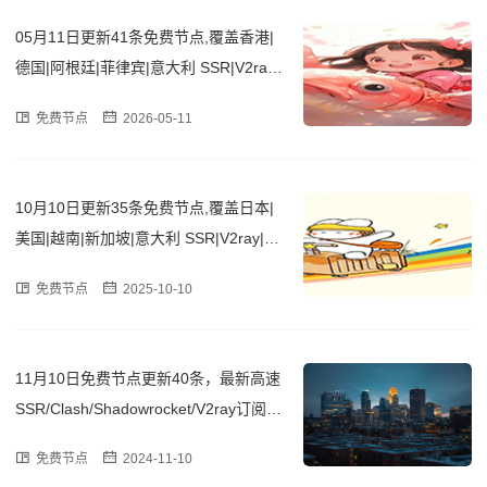
05月11日更新41条免费节点,覆盖香港|
德国|阿根廷|菲律宾|意大利 SSR|V2ray|
Clash订阅链接
免费节点
2026-05-11
10月10日更新35条免费节点,覆盖日本|
美国|越南|新加坡|意大利 SSR|V2ray|Cla
sh订阅链接
免费节点
2025-10-10
11月10日免费节点更新40条，最新高速
SSR/Clash/Shadowrocket/V2ray订阅链
接
免费节点
2024-11-10