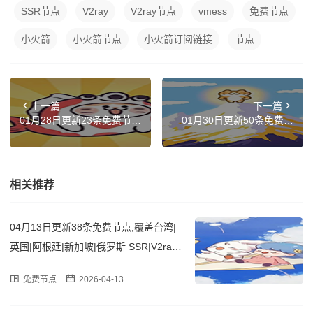
SSR节点
V2ray
V2ray节点
vmess
免费节点
小火箭
小火箭节点
小火箭订阅链接
节点
上一篇
下一篇
01月28日更新23条免费节
01月30日更新50条免费节
点,覆盖香港|法国|俄罗斯|土
点,覆盖台湾|英国|印度|新加
耳其|芬兰 SSR|V2ray|Clash
坡|比利时 SSR|V2ray|Clash
订阅链接
订阅链接
相关推荐
04月13日更新38条免费节点,覆盖台湾|
英国|阿根廷|新加坡|俄罗斯 SSR|V2ray|
Clash订阅链接
免费节点
2026-04-13