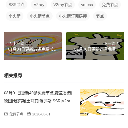
SSR节点
V2ray
V2ray节点
vmess
免费节点
小火箭
小火箭节点
小火箭订阅链接
节点
上一篇
下一篇
01月04日更新22条免费节
01月06日更新24条免费节
点,覆盖日本|美国|印度|加拿
点,覆盖韩国|美国|俄罗斯|土
大|比利时 SSR|V2ray|Clash
耳其|意大利 SSR|V2ray|Cla
订阅链接
sh订阅链接
相关推荐
08月01日更新49条免费节点,覆盖香港|
德国|俄罗斯|土耳其|俄罗斯 SSR|V2ray|
Clash订阅链接
免费节点
2026-08-01