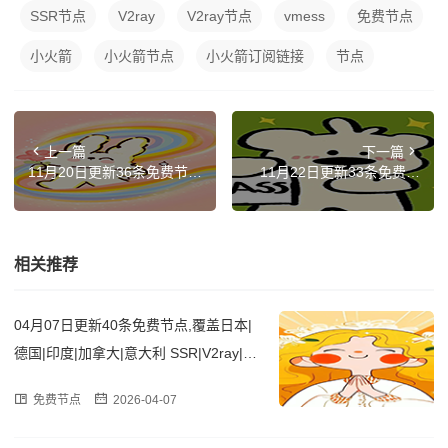
SSR节点
V2ray
V2ray节点
vmess
免费节点
小火箭
小火箭节点
小火箭订阅链接
节点
上一篇
下一篇
11月20日更新36条免费节
11月22日更新33条免费节
点,覆盖香港|德国|越南|加拿
点,覆盖日本|法国|俄罗斯|土
大|俄罗斯 SSR|V2ray|Clash
耳其|芬兰 SSR|V2ray|Clash
订阅链接
订阅链接
相关推荐
04月07日更新40条免费节点,覆盖日本|
德国|印度|加拿大|意大利 SSR|V2ray|Cla
sh订阅链接
免费节点
2026-04-07