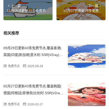
上一篇
下一篇
10月05日更新33条免费节
10月07日更新25条免费节
点,覆盖台湾|德国|俄罗斯|菲
点,覆盖日本|法国|印度|菲律
律宾|意大利 SSR|V2ray|Cla
宾|意大利 SSR|V2ray|Clash
sh订阅链接
订阅链接
相关推荐
09月29日更新43条免费节点,覆盖香港|
英国|印度|新加坡|意大利 SSR|V2ray|Cla
sh订阅链接
免费节点
2025-09-29
02月27日更新43条免费节点,覆盖韩国|
德国|阿根廷|菲律宾|比利时 SSR|V2ray|
Clash订阅链接
免费节点
2026-02-27