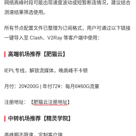
网络高峰时段可能出现速度波动或短暂断连情况，建议结合
测速结果筛选使用。
所有节点配置文件已整理为订阅格式，用户可通过以下链接
一键导入至 Clash、V2Ray 等客户端中使用：
高端机场推荐【肥猫云】
IEPL专线，解锁流媒体，晚高峰不卡顿
月付：20¥200G | 年付72¥：每月6¥60G流量
注册地址：【
肥猫云注册地址
】
中转机场推荐【精灵学院】
高峰期不限速，定制客户端