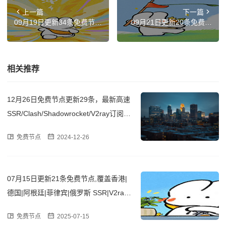
上一篇
下一篇
09月19日更新34条免费节
09月21日更新20条免费节
点,覆盖台湾|德国|俄罗斯|土
点,覆盖香港|英国|越南|新加
耳其|俄罗斯 SSR|V2ray|Cla
坡|俄罗斯 SSR|V2ray|Clash
sh订阅链接
订阅链接
相关推荐
12月26日免费节点更新29条，最新高速
SSR/Clash/Shadowrocket/V2ray订阅链
接
免费节点
2024-12-26
07月15日更新21条免费节点,覆盖香港|
德国|阿根廷|菲律宾|俄罗斯 SSR|V2ray|
Clash订阅链接
免费节点
2025-07-15