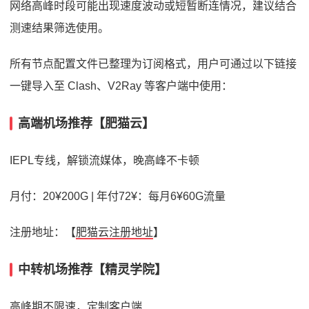
网络高峰时段可能出现速度波动或短暂断连情况，建议结合
测速结果筛选使用。
所有节点配置文件已整理为订阅格式，用户可通过以下链接
一键导入至 Clash、V2Ray 等客户端中使用：
高端机场推荐【肥猫云】
IEPL专线，解锁流媒体，晚高峰不卡顿
月付：20¥200G | 年付72¥：每月6¥60G流量
注册地址：【
肥猫云注册地址
】
中转机场推荐【精灵学院】
高峰期不限速，定制客户端