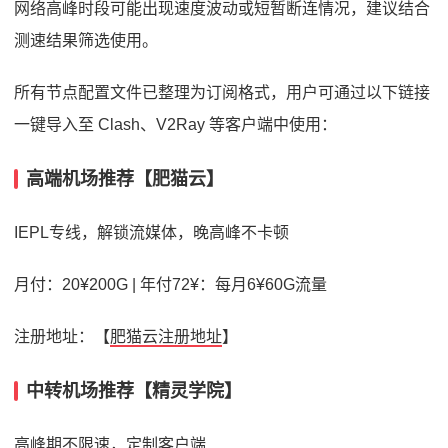
网络高峰时段可能出现速度波动或短暂断连情况，建议结合
测速结果筛选使用。
所有节点配置文件已整理为订阅格式，用户可通过以下链接
一键导入至 Clash、V2Ray 等客户端中使用：
高端机场推荐【肥猫云】
IEPL专线，解锁流媒体，晚高峰不卡顿
月付：20¥200G | 年付72¥：每月6¥60G流量
注册地址：【
肥猫云注册地址
】
中转机场推荐【精灵学院】
高峰期不限速，定制客户端