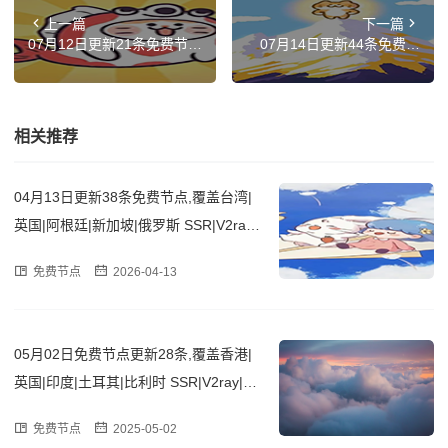
上一篇
下一篇
07月12日更新21条免费节
07月14日更新44条免费节
点,覆盖韩国|美国|印度|新加
点,覆盖香港|法国|越南|土耳
坡|俄罗斯 SSR|V2ray|Clash
其|意大利 SSR|V2ray|Clash
订阅链接
订阅链接
相关推荐
04月13日更新38条免费节点,覆盖台湾|
英国|阿根廷|新加坡|俄罗斯 SSR|V2ray|
Clash订阅链接
免费节点
2026-04-13
05月02日免费节点更新28条,覆盖香港|
英国|印度|土耳其|比利时 SSR|V2ray|Cla
sh订阅链接
免费节点
2025-05-02