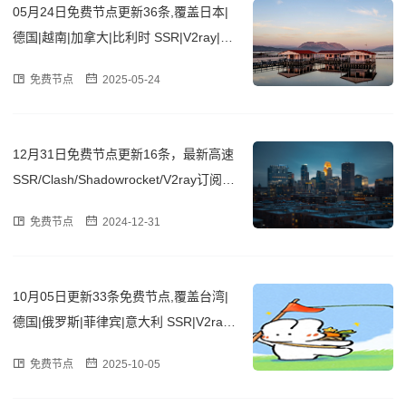
05月24日免费节点更新36条,覆盖日本|
德国|越南|加拿大|比利时 SSR|V2ray|Cla
sh订阅链接
免费节点
2025-05-24
12月31日免费节点更新16条，最新高速
SSR/Clash/Shadowrocket/V2ray订阅链
接
免费节点
2024-12-31
10月05日更新33条免费节点,覆盖台湾|
德国|俄罗斯|菲律宾|意大利 SSR|V2ray|
Clash订阅链接
免费节点
2025-10-05