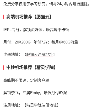
免费分享仅用于学习研究，请与24小时内进行删除。
高端机场推荐【肥猫云】
IEPL专线，解锁流媒体，晚高峰不卡顿
月付：20¥200G | 年付72¥：每月6¥60G流量
注册地址：【
肥猫云注册地址
】
中转机场推荐【精灵学院】
高峰期不限速，定制客户端
解锁奈飞，专属Emby，最低月付6¥起
注册地址：【
精灵学院注册地址
】