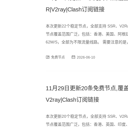
R|V2ray|Clash订阅链接
本次更新22个稳定节点，全部支持 SSR、V2R
节点覆盖范围广泛，包括：香港、美国、阿根廷
62M/S，全部为不限流量线路。 需要注意
峰时段可能出现速度波动或短暂断连情况，建
免费节点
2026-06-10
为订阅格式，用户可通过以下
11月29日更新20条免费节点,覆盖
V2ray|Clash订阅链接
本次更新20个稳定节点，全部支持 SSR、V2R
节点覆盖范围广泛，包括：香港、英国、印度、