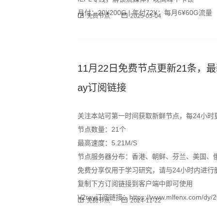
月付：20¥200G | 年付72¥：每月6¥60G流量
免费节点
2025-05-04
11月22日免费节点更新21条，最新高速S
ay订阅链接
关注本站可第一时间获取新鲜节点，每24小时
节点数量：21个
最高速度：5.21M/S
节点服务器分布：香港、朝鲜、芬兰、美国、
免费分享仅用于学习研究，请与24小时内进行
复制下方订阅链接到客户端中即可使用
V2ray订阅链接：https://www.mlfenx.com/dy/20
免费节点
2024-11-22