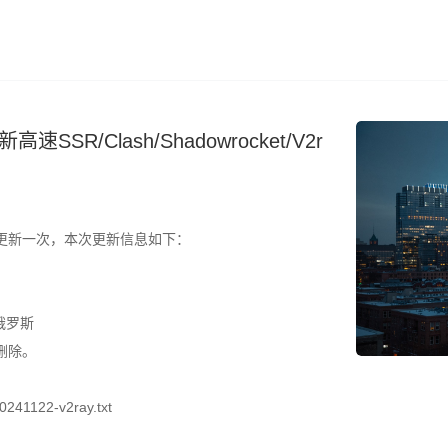
SR/Clash/Shadowrocket/V2r
更新一次，本次更新信息如下：
俄罗斯
删除。
241122-v2ray.txt