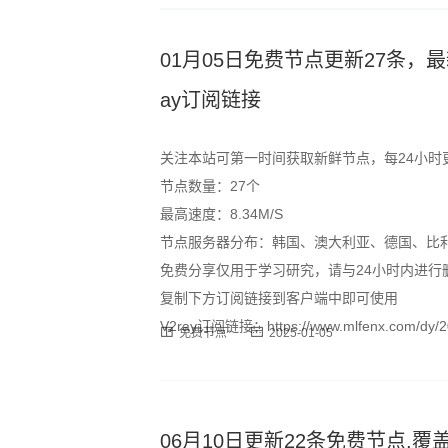
01月05日免费节点更新27条，最新高速S
ay订阅链接
关注本站可第一时间获取新鲜节点，每24小时
节点数量：27个
最高速度：8.34M/S
节点服务器分布：韩国、澳大利亚、德国、比
免费分享仅用于学习研究，请与24小时内进行
复制下方订阅链接到客户端中即可使用
V2ray订阅链接：https://www.mlfenx.com/dy/20
免费节点
2025-01-05
06月10日更新22条免费节点,覆盖