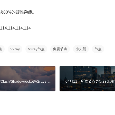
决80%的疑难杂症。
.114.114.114
点
V2ray
V2ray节点
免费节点
小火箭
节点
h/Shadowrocket/V2ray订阅
04月11日免费节点更新29条,覆盖