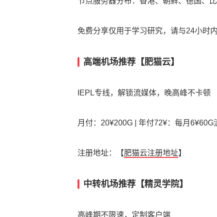
节点服务器分布：香港、朝鲜、德国、比
免费分享仅用于学习研究，请与24小时
高端机场推荐【肥猫云】
IEPL专线，解锁流媒体，晚高峰不卡顿
月付：20¥200G | 年付72¥：每月6¥60
注册地址：【
肥猫云注册地址
】
中转机场推荐【精灵学院】
高峰期不限速，定制客户端