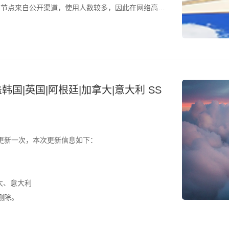
是，节点来自公开渠道，使用人数较多，因此在网络高峰
结合测速结果筛选使用。 所有节点配置文件已整理为
韩国|英国|阿根廷|加拿大|意大利 SS
更新一次，本次更新信息如下：
大、意大利
删除。