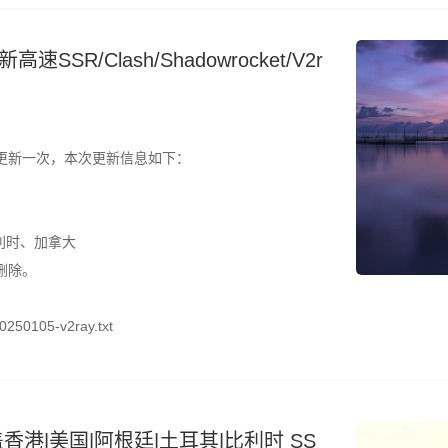
SR/Clash/Shadowrocket/V2r
更新一次，本次更新信息如下：
利时、加拿大
删除。
250105-v2ray.txt
香港|美国|阿根廷|土耳其|比利时 SS