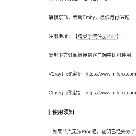
解锁奈飞，专属Emby，最低月付6¥起
注册地址：【
精灵学院注册地址
】
复制下方订阅链接到客户端中即可使用
V2ray订阅链接：https://www.mlfenx.com/d
Clash订阅链接：https://www.mlfenx.com/
使用须知
1.如果节点无法Ping通，证明已经失效