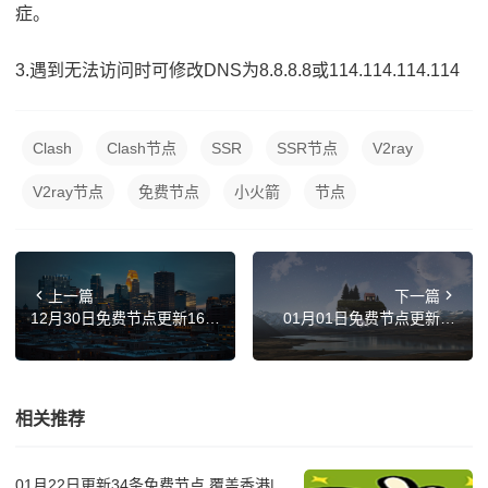
症。
3.遇到无法访问时可修改DNS为8.8.8.8或114.114.114.114
Clash
Clash节点
SSR
SSR节点
V2ray
V2ray节点
免费节点
小火箭
节点
上一篇
下一篇
12月30日免费节点更新16
01月01日免费节点更新26
条，最新高速SSR/Clash/Sh
条，最新高速SSR/Clash/Sh
adowrocket/V2ray订阅链接
adowrocket/V2ray订阅链接
相关推荐
01月22日更新34条免费节点,覆盖香港|