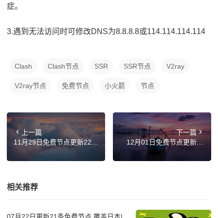
症。
3.遇到无法访问时可修改DNS为8.8.8.8或114.114.114.114
Clash
Clash节点
SSR
SSR节点
V2ray
V2ray节点
免费节点
小火箭
节点
上一篇
下一篇
11月29日免费节点更新22
12月01日免费节点更新25
条，最新高速SSR/Clash/Sh
条，最新高速SSR/Clash/Sh
adowrocket/V2ray订阅链接
adowrocket/V2ray订阅链接
相关推荐
07月22日更新21条免费节点,覆盖日本|