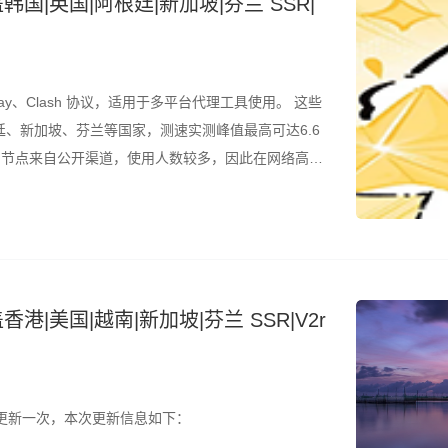
韩国|英国|阿根廷|新加坡|芬兰 SSR|
ay、Clash 协议，适用于多平台代理工具使用。 这些
、新加坡、芬兰等国家，测速实测峰值最高可达6.6
是，节点来自公开渠道，使用人数较多，因此在网络高峰
结合测速结果筛选使用。 所有节点配置文件已整理为
港|美国|越南|新加坡|芬兰 SSR|V2r
更新一次，本次更新信息如下：