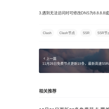
3.遇到无法访问时可修改DNS为8.8.8.8或114
Clash
Clash节点
SSR
SSR节
上一篇
11月26日免费节点更新19条，最新高速SSR/Clas
链接
相关推荐