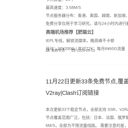
最高速度：3.58M/S
节点服务器分布：香港、美国、越南、新加坡
免费分享仅用于学习研究，请与24小时内进行
高端机场推荐【肥猫云】
IEPL专线，解锁流媒体，晚高峰不卡顿
月付：20¥200G | 年付72¥：每月6¥60G流量
免费节点
2025-05-15
11月22日更新33条免费节点,覆盖
V2ray|Clash订阅链接
本次更新33个稳定节点，全部支持 SSR、V2R
节点覆盖范围广泛，包括：日本、法国、俄罗斯
6M/S，全部为不限流量线路。 需要注意的