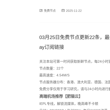
时段可能出现速度波动或短暂断连情况，建议
免费节点
2025-11-22
订阅格式，用户可通过以下链
03月25日免费节点更新22条，最新高速S
ay订阅链接
关注本站可第一时间获取新鲜节点，每24小时
节点数量：22个
最高速度：4.54M/S
节点服务器分布：香港、澳大利亚、德国、法
免费分享仅用于学习研究，请与24小时内进行
高端机场推荐【肥猫云】
IEPL专线，解锁流媒体，晚高峰不卡顿