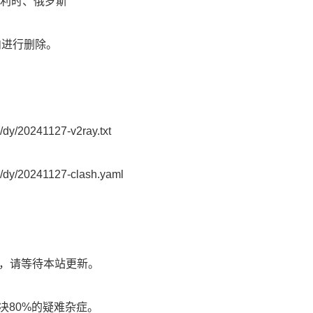
利时、俄罗斯
内进行删除。
y/20241127-v2ray.txt
y/20241127-clash.yaml
了，请等待本站更新。
决80%的疑难杂症。