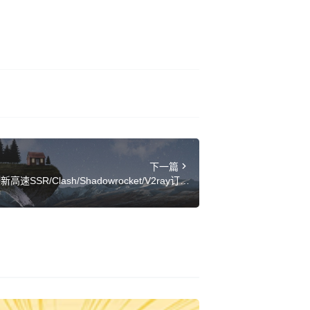
下一篇
SR/Clash/Shadowrocket/V2ray订阅
链接