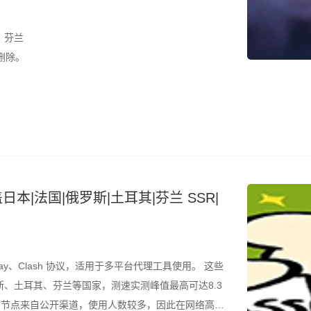
、芬兰
删除。
日本|法国|俄罗斯|土耳其|芬兰 SSR|
ay、Clash 协议，适用于多平台代理工具使用。 这些
、土耳其、芬兰等国家，测速实测峰值最高可达8.3
是，节点来自公开渠道，使用人数较多，因此在网络高峰