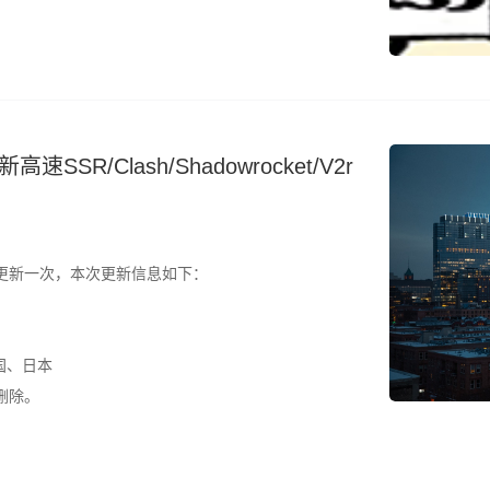
结合测速结果筛选使用。 所有节点配置文件已整理为
SR/Clash/Shadowrocket/V2r
更新一次，本次更新信息如下：
国、日本
删除。