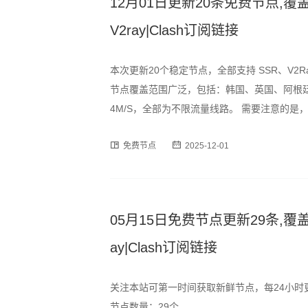
12月01日更新20条免费节点,覆盖
V2ray|Clash订阅链接
本次更新20个稳定节点，全部支持 SSR、V2R
节点覆盖范围广泛，包括：韩国、英国、阿根廷
4M/S，全部为不限流量线路。 需要注意的
时段可能出现速度波动或短暂断连情况，建议
免费节点
2025-12-01
订阅格式，用户可通过以下链
05月15日免费节点更新29条,覆盖香
ay|Clash订阅链接
关注本站可第一时间获取新鲜节点，每24小时
节点数量：29个