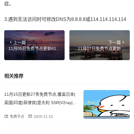
症。
3.遇到无法访问时可修改DNS为8.8.8.8或114.114.114.114
上一篇
下一篇
11月05日免费节点更新61
11月07日免费节点更新39
条，最新高速SSR/Clash/Sh
条，最新高速SSR/Clash/Sh
adowrocket/V2ray订阅链接
adowrocket/V2ray订阅链接
相关推荐
11月15日更新27条免费节点,覆盖日本|
英国|印度|菲律宾|意大利 SSR|V2ray|Cla
sh订阅链接
免费节点
2025-11-15