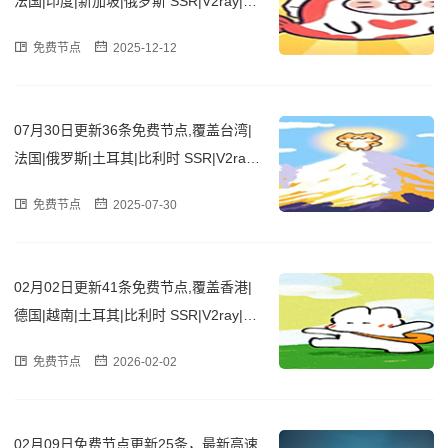
法国|印度|新加坡|俄罗斯 SSR|V2ray|Cla
sh订阅链接
免费节点
2025-12-12
07月30日更新36条免费节点,覆盖台湾|
法国|俄罗斯|土耳其|比利时 SSR|V2ray|
Clash订阅链接
免费节点
2025-07-30
02月02日更新41条免费节点,覆盖香港|
德国|越南|土耳其|比利时 SSR|V2ray|Cla
sh订阅链接
免费节点
2026-02-02
02月09日免费节点更新25条，最新高速