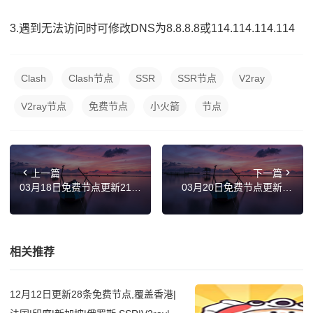
3.遇到无法访问时可修改DNS为8.8.8.8或114.114.114.114
Clash
Clash节点
SSR
SSR节点
V2ray
V2ray节点
免费节点
小火箭
节点
上一篇
下一篇
03月18日免费节点更新21
03月20日免费节点更新19
条，最新高速SSR/Clash/Sh
条，最新高速SSR/Clash/Sh
adowrocket/V2ray订阅链接
adowrocket/V2ray订阅链接
相关推荐
12月12日更新28条免费节点,覆盖香港|