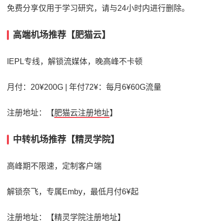
免费分享仅用于学习研究，请与24小时内进行删除。
高端机场推荐【肥猫云】
IEPL专线，解锁流媒体，晚高峰不卡顿
月付：20¥200G | 年付72¥：每月6¥60G流量
注册地址：【
肥猫云注册地址
】
中转机场推荐【精灵学院】
高峰期不限速，定制客户端
解锁奈飞，专属Emby，最低月付6¥起
注册地址：【
精灵学院注册地址
】