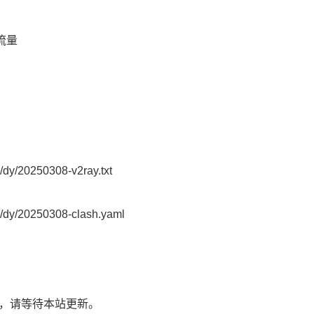
G流量
y/20250308-v2ray.txt
dy/20250308-clash.yaml
了，请等待本站更新。