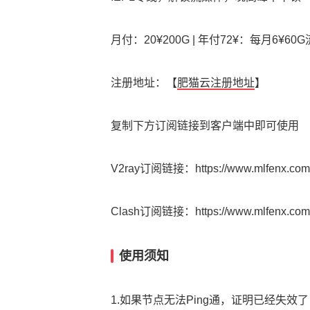
月付：20¥200G | 年付72¥：每月6¥60
注册地址：【
肥猫云注册地址
】
复制下方订阅链接到客户端中即可使用
V2ray订阅链接：https://www.mlfenx.com/d
Clash订阅链接：https://www.mlfenx.com/
使用须知
1.如果节点无法Ping通，证明已经失效