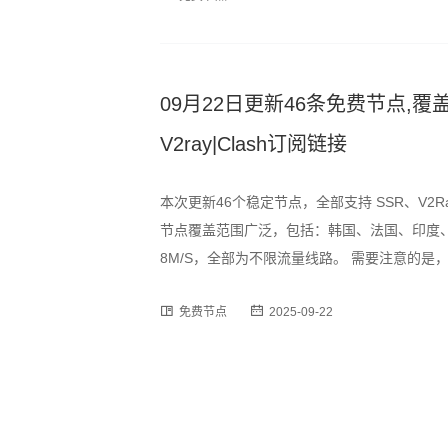
09月22日更新46条免费节点,覆盖
V2ray|Clash订阅链接
本次更新46个稳定节点，全部支持 SSR、V2R
节点覆盖范围广泛，包括：韩国、法国、印度、
8M/S，全部为不限流量线路。 需要注意的
时段可能出现速度波动或短暂断连情况，建议
免费节点
2025-09-22
订阅格式，用户可通过以下链