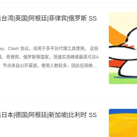
台湾|英国|阿根廷|菲律宾|俄罗斯 SS
ay、Clash 协议，适用于多平台代理工具使用。 这些
、菲律宾、俄罗斯等国家，测速实测峰值最高可达4.
的是，节点来自公开渠道，使用人数较多，因此在网络高
议结合测速结果筛选使用。 所有节点配置文件已整理
日本|德国|阿根廷|新加坡|比利时 SS