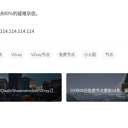
决80%的疑难杂症。
.114.114.114
点
V2ray
V2ray节点
免费节点
小火箭
节点
h/Shadowrocket/V2ray订阅
03月09日免费节点更新24条，最新高速S