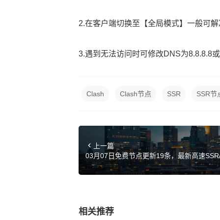
2.在客户端切换至【全局模式】一般可解
3.遇到无法访问时可修改DNS为8.8.8.8或114
Clash
Clash节点
SSR
SSR节
上一篇
03月07日免费节点更新19条，最新高速SSR/Clas
链接
相关推荐