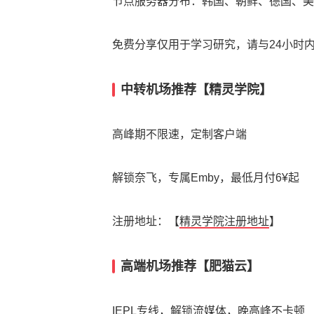
节点服务器分布：韩国、朝鲜、德国、美
免费分享仅用于学习研究，请与24小时
中转机场推荐【精灵学院】
高峰期不限速，定制客户端
解锁奈飞，专属Emby，最低月付6¥起
注册地址：【
精灵学院注册地址
】
高端机场推荐【肥猫云】
IEPL专线，解锁流媒体，晚高峰不卡顿