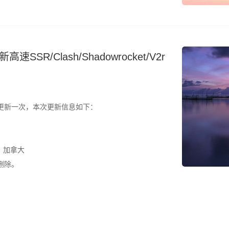
SR/Clash/Shadowrocket/V2r
更新一次，本次更新信息如下：
、加拿大
删除。