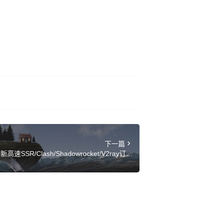
下一篇
SR/Clash/Shadowrocket/V2ray订阅
链接