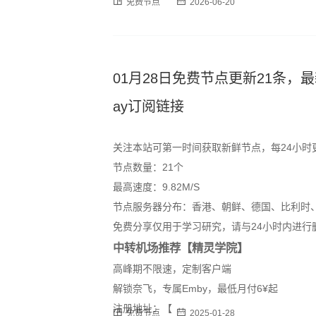
免费节点
2026-06-20
订阅格式，用户可通过以下链
01月28日免费节点更新21条，最新高速S
ay订阅链接
关注本站可第一时间获取新鲜节点，每24小时
节点数量：21个
最高速度：9.82M/S
节点服务器分布：香港、朝鲜、德国、比利时
免费分享仅用于学习研究，请与24小时内进行
中转机场推荐【精灵学院】
高峰期不限速，定制客户端
解锁奈飞，专属Emby，最低月付6¥起
注册地址：【
免费节点
2025-01-28