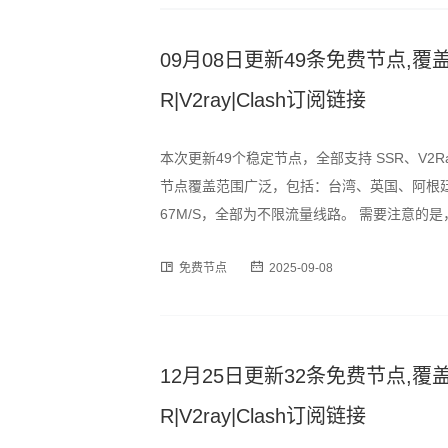
09月08日更新49条免费节点,覆盖
R|V2ray|Clash订阅链接
本次更新49个稳定节点，全部支持 SSR、V2R
节点覆盖范围广泛，包括：台湾、英国、阿根廷
67M/S，全部为不限流量线路。 需要注意
峰时段可能出现速度波动或短暂断连情况，建
免费节点
2025-09-08
为订阅格式，用户可通过以下
12月25日更新32条免费节点,覆盖
R|V2ray|Clash订阅链接