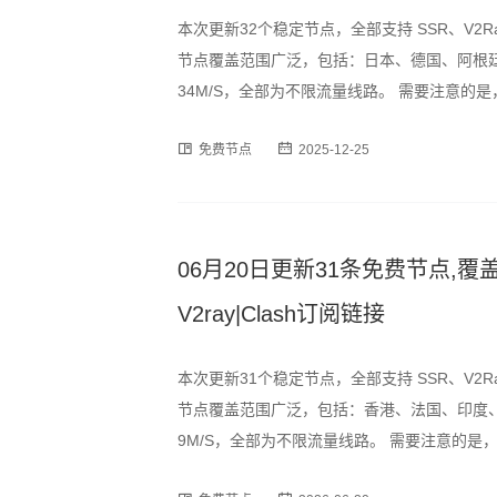
本次更新32个稳定节点，全部支持 SSR、V2R
节点覆盖范围广泛，包括：日本、德国、阿根廷
34M/S，全部为不限流量线路。 需要注意
峰时段可能出现速度波动或短暂断连情况，建
免费节点
2025-12-25
为订阅格式，用户可通过以下
06月20日更新31条免费节点,覆盖
V2ray|Clash订阅链接
本次更新31个稳定节点，全部支持 SSR、V2R
节点覆盖范围广泛，包括：香港、法国、印度、
9M/S，全部为不限流量线路。 需要注意的
时段可能出现速度波动或短暂断连情况，建议