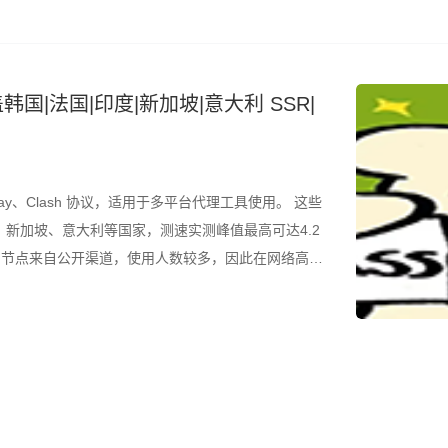
韩国|法国|印度|新加坡|意大利 SSR|
ay、Clash 协议，适用于多平台代理工具使用。 这些
新加坡、意大利等国家，测速实测峰值最高可达4.2
是，节点来自公开渠道，使用人数较多，因此在网络高峰
结合测速结果筛选使用。 所有节点配置文件已整理为